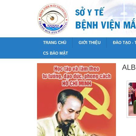
TRANG CHỦ
GIỚI THIỆU
ĐÀO TẠO -
CS BẢO MẬT
ALB