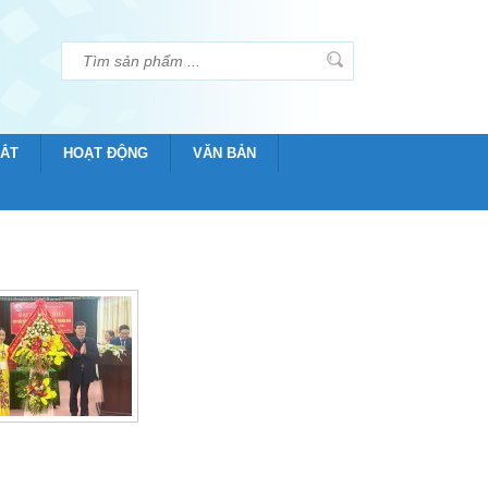
MẮT
HOẠT ĐỘNG
VĂN BẢN