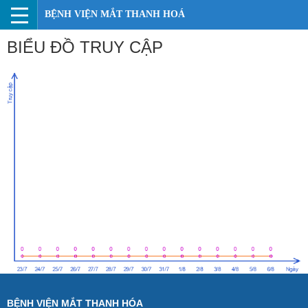
BỆNH VIỆN MẮT THANH HOÁ
BIỂU ĐỒ TRUY CẬP
BỆNH VIỆN MẮT THANH HÓA