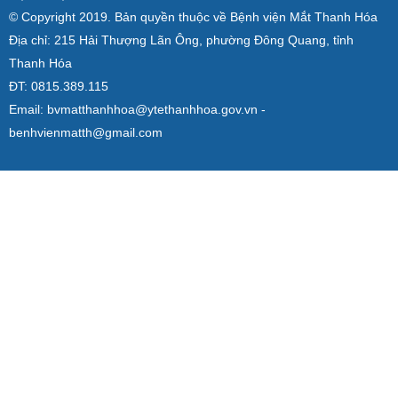
© Copyright 2019. Bản quyền thuộc về Bệnh viện Mắt Thanh Hóa
Địa chỉ: 215 Hải Thượng Lãn Ông, phường Đông Quang, tỉnh
Thanh Hóa
ĐT: 0815.389.115
Email: bvmatthanhhoa@ytethanhhoa.gov.vn -
benhvienmatth@gmail.com