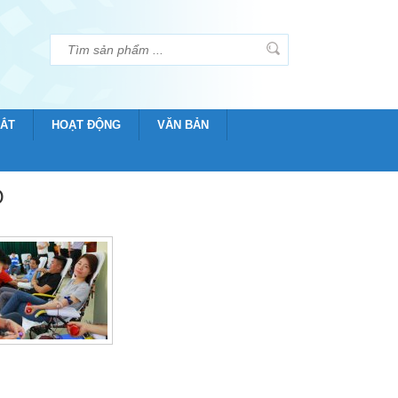
MẮT
HOẠT ĐỘNG
VĂN BẢN
O