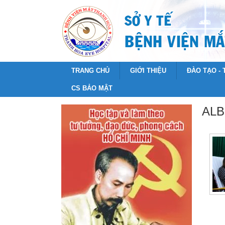
TRANG CHỦ
GIỚI THIỆU
ĐÀO TẠO -
CS BẢO MẬT
ALB