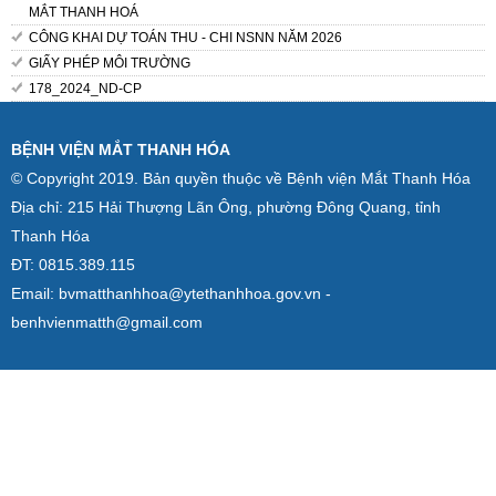
MẮT THANH HOÁ
CÔNG KHAI DỰ TOÁN THU - CHI NSNN NĂM 2026
GIẤY PHÉP MÔI TRƯỜNG
178_2024_ND-CP
BỆNH VIỆN MẮT THANH HÓA
© Copyright 2019. Bản quyền thuộc về Bệnh viện Mắt Thanh Hóa
Địa chỉ: 215 Hải Thượng Lãn Ông, phường Đông Quang, tỉnh
Thanh Hóa
ĐT: 0815.389.115
Email: bvmatthanhhoa@ytethanhhoa.gov.vn -
benhvienmatth@gmail.com