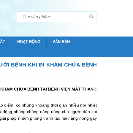
MẮT
HOẠT ĐỘNG
VĂN BẢN
ỜI BỆNH KHI ĐI KHÁM CHỮA BỆNH
 KHÁM CHỮA BỆNH TẠI BỆNH VIỆN MẮT THANH
o điểm, có những khoảng thời gian nhiều nơi nhiệt
chủ động phòng chống nắng nóng cho người dân khi
giải pháp nhằm phòng tránh tác hại nắng nóng gây