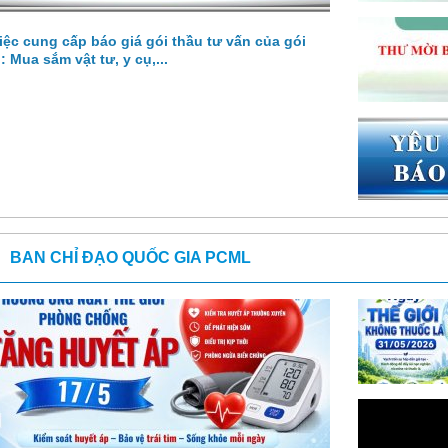
iệc cung cấp báo giá gói thầu tư vấn của gói
: Mua sắm vật tư, y cụ,...
BAN CHỈ ĐẠO QUỐC GIA PCML