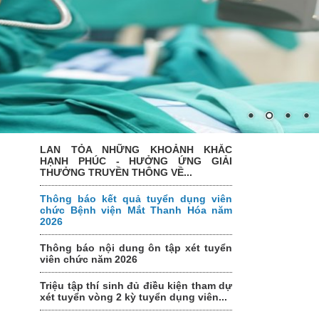
LAN TỎA NHỮNG KHOẢNH KHẮC
HẠNH PHÚC - HƯỞNG ỨNG GIẢI
THƯỞNG TRUYỀN THÔNG VỀ...
Thông báo kết quả tuyển dụng viên
chức Bệnh viện Mắt Thanh Hóa năm
2026
Thông báo nội dung ôn tập xét tuyển
viên chức năm 2026
Triệu tập thí sinh đủ điều kiện tham dự
xét tuyển vòng 2 kỳ tuyển dụng viên...