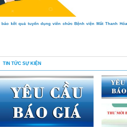
 báo kết quả tuyển dụng viên chức Bệnh viện Mắt Thanh Hó
TIN TỨC SỰ KIỆN