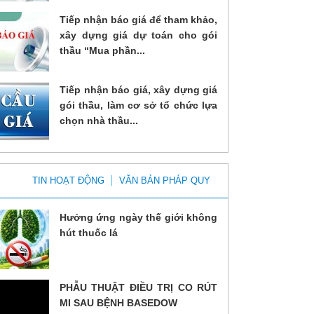
Tiếp nhận báo giá để tham khảo,
xây dựng giá dự toán cho gói
thầu “Mua phần...
Tiếp nhận báo giá, xây dựng giá
gói thầu, làm cơ sở tổ chức lựa
chọn nhà thầu...
TIN HOẠT ĐỘNG
VĂN BẢN PHÁP QUY
Hưởng ứng ngày thế giới không
hút thuốc lá
PHẪU THUẬT ĐIỀU TRỊ CO RÚT
MI SAU BỆNH BASEDOW