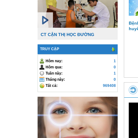
Bệnh
huyế
CT CẬN THỊ HỌC ĐƯỜNG
TRUY CẬP
Hôm nay:
1
Hôm qua:
0
Tuần này:
1
Tháng này:
0
Tất cả:
969408